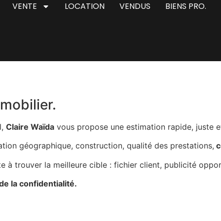
VENTE
LOCATION
VENDUS
BIENS PRO.
mobilier.
l,
Claire Waïda
vous propose une estimation rapide, juste et
uation géographique, construction, qualité des prestations,
c
à trouver la meilleure cible : fichier client, publicité oppo
de la confidentialité.