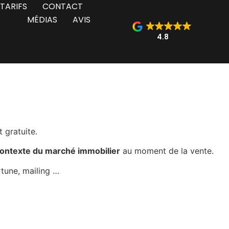
TARIFS
CONTACT
MÉDIAS
AVIS
4.8
 gratuite.
ontexte du marché immobilier
au moment de la vente.
rtune, mailing …