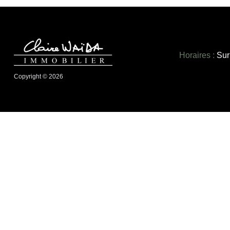
Horaires :
Sur
Copyright © 2026