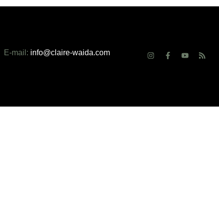
E-mail:
info@claire-waida.com