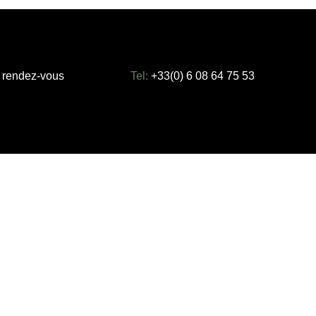
 rendez-vous
Tel:
+33(0) 6 08 64 75 53