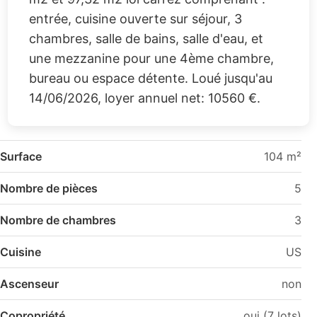
entrée, cuisine ouverte sur séjour, 3
chambres, salle de bains, salle d'eau, et
une mezzanine pour une 4ème chambre,
bureau ou espace détente. Loué jusqu'au
14/06/2026, loyer annuel net: 10560 €.
Surface
104 m²
Nombre de pièces
5
Nombre de chambres
3
Cuisine
US
Ascenseur
non
Copropriété
oui (7 lots)