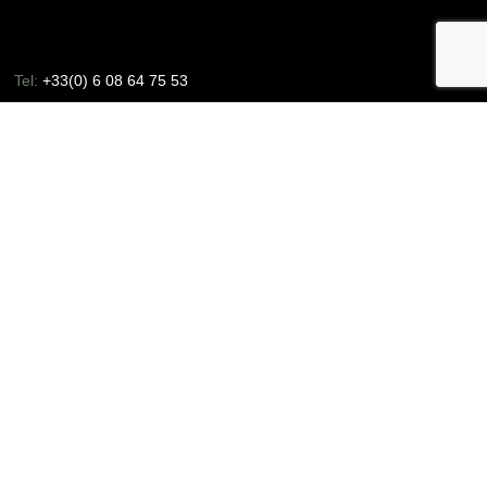
Tel:
+33(0) 6 08 64 75 53
Horaires :
Sur rendez-vous