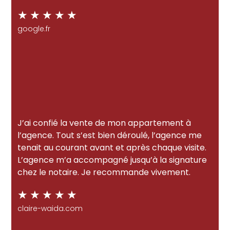
★
★
★
★
★
google.fr
J’ai confié la vente de mon appartement à
l’agence. Tout s’est bien déroulé, l’agence me
tenait au courant avant et après chaque visite.
L’agence m’a accompagné jusqu’à la signature
chez le notaire. Je recommande vivement.
★
★
★
★
★
claire-waida.com