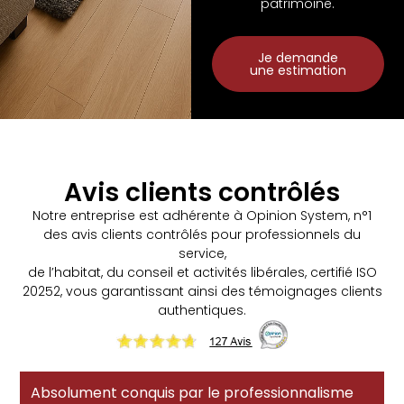
patrimoine.
Je demande
une estimation
Avis clients contrôlés
Notre entreprise est adhérente à Opinion System, n°1
des avis clients contrôlés pour professionnels du
service,
de l’habitat, du conseil et activités libérales, certifié ISO
20252, vous garantissant ainsi des témoignages clients
authentiques.
Absolument conquis par le professionnalisme