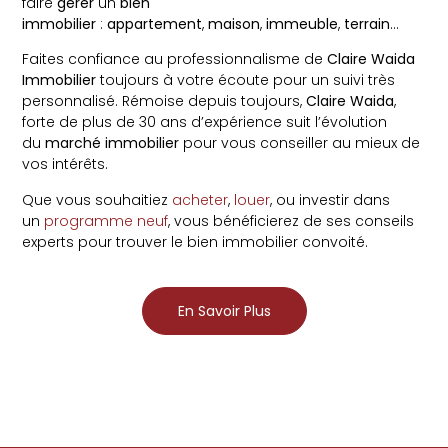
faire
gérer
un
bien
immobilier
:
appartement
,
maison
,
immeuble
,
terrain
…
Faites confiance au professionnalisme de
Claire Waida
Immobilier
toujours à votre écoute pour un suivi très
personnalisé. Rémoise depuis toujours,
Claire Waida
,
forte de plus de 30 ans d’expérience suit l’évolution
du
marché immobilier
pour vous conseiller au mieux de
vos intérêts.
Que vous souhaitiez
acheter
,
louer
, ou investir dans
un
programme neuf
, vous bénéficierez de ses conseils
experts pour trouver le bien immobilier convoité.
En Savoir Plus