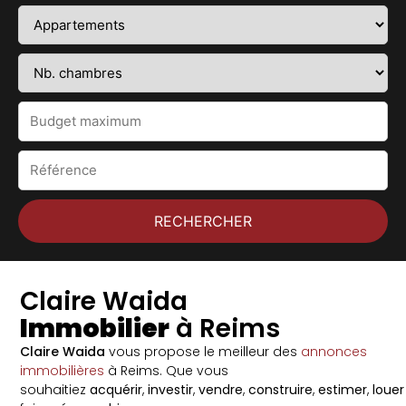
Claire Waida
Immobilier
à Reims
Claire Waida
vous propose le meilleur des
annonces
immobilières
à Reims. Que vous
souhaitiez
acquérir
,
investir
,
vendre
,
construire
,
estimer
,
louer